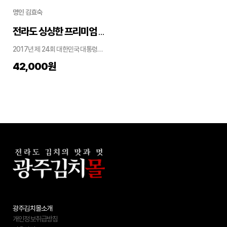
명인 김효숙
전라도 싱싱한 프리미엄 수제 포기김치 ...
2017년 제 24회 대한민국 대통령상 수상...
42,000
원
광주김치몰소개
개인정보취급방침