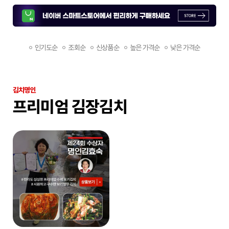
인기도순
조회순
신상품순
높은 가격순
낮은 가격순
김치명인
프리미엄 김장김치