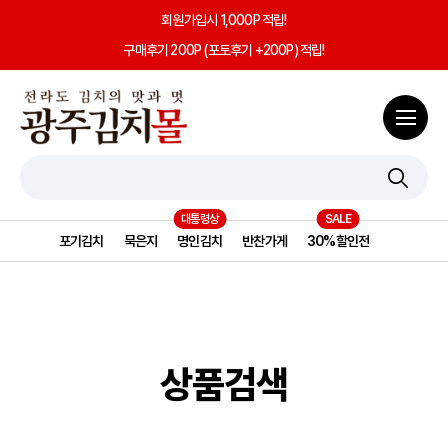
회원가입시 1,000P 적립!
구매후기 200P (포토후기 +200P) 적립!
포기김치
묵은지
명인김치
반찬가게
30%할인전
상품검색